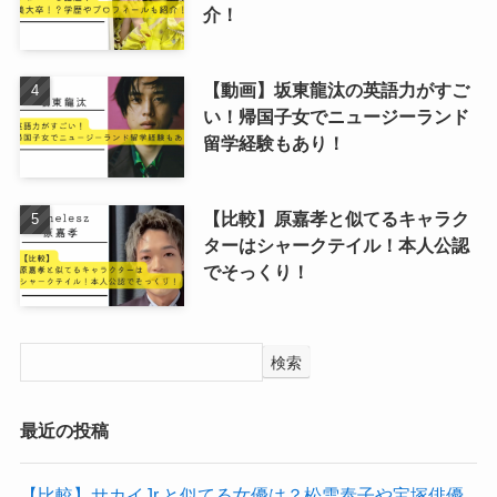
介！
【動画】坂東龍汰の英語力がすご
い！帰国子女でニュージーランド
留学経験もあり！
【比較】原嘉孝と似てるキャラク
ターはシャークテイル！本人公認
でそっくり！
検索
最近の投稿
【比較】サカイJr.と似てる女優は？松雪泰子や宝塚俳優