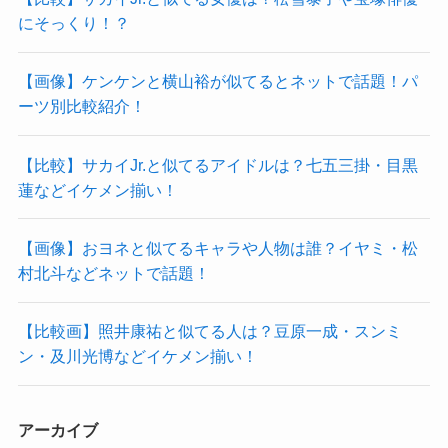
にそっくり！？
【画像】ケンケンと横山裕が似てるとネットで話題！パ
ーツ別比較紹介！
【比較】サカイJr.と似てるアイドルは？七五三掛・目黒
蓮などイケメン揃い！
【画像】おヨネと似てるキャラや人物は誰？イヤミ・松
村北斗などネットで話題！
【比較画】照井康祐と似てる人は？豆原一成・スンミ
ン・及川光博などイケメン揃い！
アーカイブ