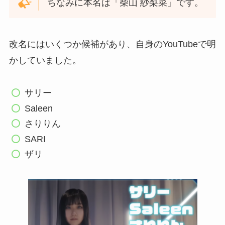
ちなみに本名は「柴山 紗梨菜」です。
改名にはいくつか候補があり、自身のYouTubeで明
かしていました。
サリー
Saleen
さりりん
SARI
ザリ