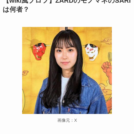
【wiki風プロフ】ZARDのモノマネのSARI
は何者？
画像元：X